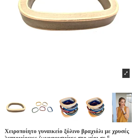
Χειροποίητο γυναικείο ξύλινο βραχιόλι με χρυσές
λεπτομέρειες ζωγραφισμένες στο χέρι σε 5