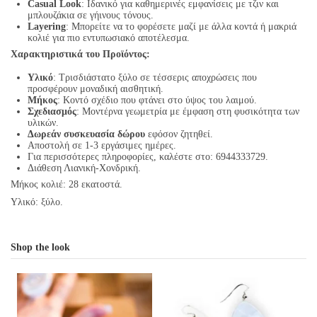
Casual Look
: Ιδανικό για καθημερινές εμφανίσεις με τζιν και
μπλουζάκια σε γήινους τόνους.
Layering
: Μπορείτε να το φορέσετε μαζί με άλλα κοντά ή μακριά
κολιέ για πιο εντυπωσιακό αποτέλεσμα.
Χαρακτηριστικά του Προϊόντος:
Υλικό
: Τρισδιάστατο ξύλο σε τέσσερις αποχρώσεις που
προσφέρουν μοναδική αισθητική.
Μήκος
: Κοντό σχέδιο που φτάνει στο ύψος του λαιμού.
Σχεδιασμός
: Μοντέρνα γεωμετρία με έμφαση στη φυσικότητα των
υλικών.
Δωρεάν συσκευασία δώρου
εφόσον ζητηθεί.
Αποστολή σε 1-3 εργάσιμες ημέρες.
Για περισσότερες πληροφορίες, καλέστε στο: 6944333729.
Διάθεση Λιανική-Χονδρική.
Μήκος κολιέ: 28 εκατοστά.
Υλικό: ξύλο.
Shop the look