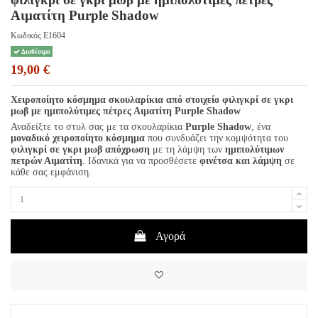
Αιματίτη Purple Shadow
Κωδικός
E1604
Διαθέσιμο
19,00 €
Χειροποίητο κόσμημα σκουλαρίκια από στοιχείο φιλιγκρί σε γκρι
μωβ με ημιπολύτιμες πέτρες Αιματίτη
Purple Shadow
Αναδείξτε το στυλ σας με τα σκουλαρίκια
Purple Shadow
, ένα
μοναδικό χειροποίητο κόσμημα
που συνδυάζει την κομψότητα του
φιλιγκρί σε γκρι μωβ απόχρωση
με τη λάμψη των
ημιπολύτιμων
πετρών Αιματίτη
. Ιδανικά για να προσθέσετε
φινέτσα και λάμψη
σε
κάθε σας εμφάνιση.
Αγορά