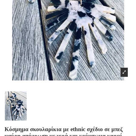
Κόσμημα σκουλαρίκια με ethnic σχέδιο σε μπεζ
μαύρη απόχρωση με νερά και κούμπωμα καρφί