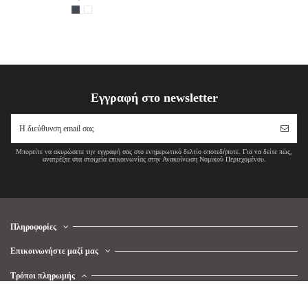
Εγγραφή στο newsletter
Μπορείτε να ακυρώσετε την εγγραφή σας στο ενημερωτικό δελτίο οποτεδήποτε. Για να δείτε πώς,
ανατρέξτε στα στοιχεία επικοινωνίας στην Ανακοίνωση Νομικού Περιεχομένου.
Πληροφορίες
Επικοινωνήστε μαζί μας
Τρόποι πληρωμής