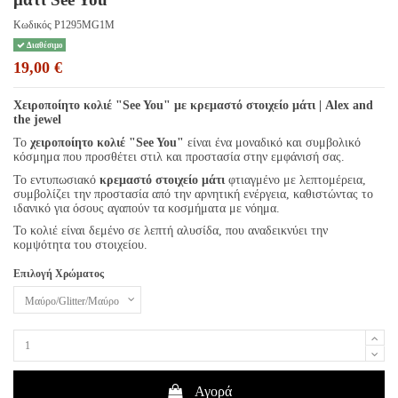
Κωδικός
P1295MG1M
Διαθέσιμο
19,00 €
Χειροποίητο κολιέ "See You" με κρεμαστό στοιχείο μάτι | Alex and
the jewel
Το
χειροποίητο κολιέ "See You"
είναι ένα μοναδικό και συμβολικό
κόσμημα που προσθέτει στιλ και προστασία στην εμφάνισή σας.
Το εντυπωσιακό
κρεμαστό στοιχείο μάτι
φτιαγμένο με λεπτομέρεια,
συμβολίζει την προστασία από την αρνητική ενέργεια, καθιστώντας το
ιδανικό για όσους αγαπούν τα κοσμήματα με νόημα.
Το κολιέ είναι δεμένο σε λεπτή αλυσίδα, που αναδεικνύει την
κομψότητα του στοιχείου.
Επιλογή Χρώματος
Αγορά