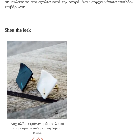
σημειώστε το στα σχόλια κατά την αγορά. Δεν υπάρχει κάποια επιπλέον
επιβάρυνση.
Shop the look
Δαχτυλίδι τετράγωνο μάτι σε λευκό
και μαύρο με αυξομείωση Square
R1355
34,00 €