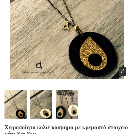
Χειροποίητο κολιέ κόσμημα με κρεμαστό στοιχείο
μάτι See You