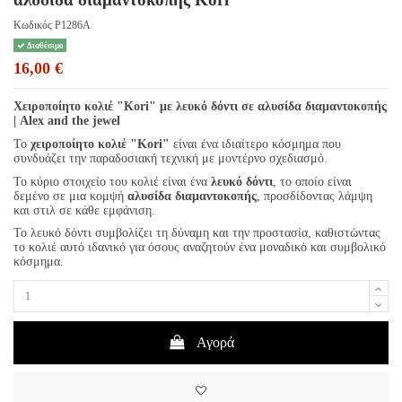
Κωδικός
P1286A
Διαθέσιμο
16,00 €
Χειροποίητο κολιέ "Kori" με λευκό δόντι σε αλυσίδα διαμαντοκοπής
| Alex and the jewel
Το
χειροποίητο κολιέ "Kori"
είναι ένα ιδιαίτερο κόσμημα που
συνδυάζει την παραδοσιακή τεχνική με μοντέρνο σχεδιασμό.
Το κύριο στοιχείο του κολιέ είναι ένα
λευκό δόντι
, το οποίο είναι
δεμένο σε μια κομψή
αλυσίδα διαμαντοκοπής
, προσδίδοντας λάμψη
και στιλ σε κάθε εμφάνιση.
Το λευκό δόντι συμβολίζει τη δύναμη και την προστασία, καθιστώντας
το κολιέ αυτό ιδανικό για όσους αναζητούν ένα μοναδικό και συμβολικό
κόσμημα.
Αγορά