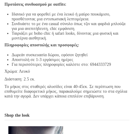
Προτάσεις συνδυασμού με outfits:
Ιδανικό για να φορεθεί με ένα λευκό ή μαύρο πουκάμισο,
προσθέτοντας μια εντυπωσιακή λεπτομέρεια.
Συνδυάστε το με ένα casual σύνολο όπως τζιν και φαρδιά μπλούζα
για μια ανεπιτήδευτη, chic εμφάνιση.
Ταιριάζει με boho chic ή safari looks, δίνοντας μια φυσική και
μοντέρνα αισθητική.
Πληροφορίες αποστολής και προσφορές:
Δωρεάν συσκευασία δώρου, εφόσον ζητηθεί
Αποστολή σε 1-3 εργάσιμες ημέρες
Για περισσότερες πληροφορίες καλέστε στο: 6944333729
Χρώμα: Λευκό
Διάσταση: 2.5 εκ.
Το μήκος στις σταθερές αλυσίδες είναι 40-45εκ. Σε περίπτωση που
επιθυμείτε διαφορετικό μήκος, παρακαλούμε σημειώστε το στα σχόλια
κατά την αγορά. Δεν υπάρχει κάποια επιπλέον επιβάρυνση.
Shop the look