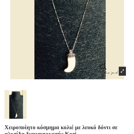
Χειροποίητο κόσμημα κολιέ με λευκό δόντι σε
αλυσίδα διαμαντοκοπής Kori