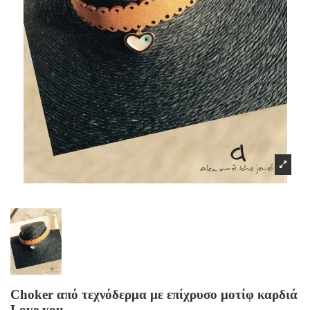
Choker από τεχνόδερμα με επίχρυσο μοτίφ καρδιά
Love you