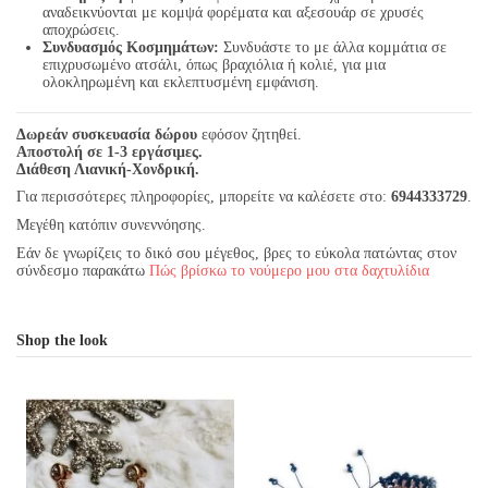
αναδεικνύονται με κομψά φορέματα και αξεσουάρ σε χρυσές
αποχρώσεις.
Συνδυασμός Κοσμημάτων:
Συνδυάστε το με άλλα κομμάτια σε
επιχρυσωμένο ατσάλι, όπως βραχιόλια ή κολιέ, για μια
ολοκληρωμένη και εκλεπτυσμένη εμφάνιση.
Δωρεάν συσκευασία δώρου
εφόσον ζητηθεί.
Αποστολή σε 1-3 εργάσιμες.
Διάθεση Λιανική-Χονδρική.
Για περισσότερες πληροφορίες, μπορείτε να καλέσετε στο:
6944333729
.
Μεγέθη κατόπιν συνεννόησης.
Εάν δε γνωρίζεις το δικό σου μέγεθος, βρες το εύκολα πατώντας στον
σύνδεσμο παρακάτω
Πώς βρίσκω το νούμερο μου στα δαχτυλίδια
Shop the look