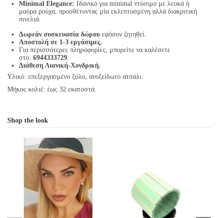
Minimal Elegance:
Ιδανικό για minimal ντύσιμο με λευκά ή
μαύρα ρούχα, προσθέτοντας μία εκλεπτυσμένη αλλά διακριτική
πινελιά.
Δωρεάν συσκευασία δώρου
εφόσον ζητηθεί.
Αποστολή σε 1-3 εργάσιμες.
Για περισσότερες πληροφορίες, μπορείτε να καλέσετε
στο:
6944333729
.
Διάθεση Λιανική-Χονδρική.
Υλικό: επεξεργασμένο ξύλο, ανοξείδωτο ατσάλι.
Μήκος κολιέ: έως 32 εκατοστά.
Shop the look