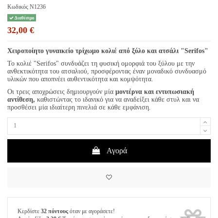
Κωδικός
N1236
Διαθέσιμο
32,00 €
Χειροποίητο γυναικείο τρίχωμο κολιέ από ξύλο και ατσάλι "Serifos"
Το κολιέ "Serifos" συνδυάζει τη φυσική ομορφιά του ξύλου με την
ανθεκτικότητα του ατσαλιού, προσφέροντας έναν μοναδικό συνδυασμό
υλικών που αποπνέει αυθεντικότητα και κομψότητα.
Οι τρεις αποχρώσεις δημιουργούν μία
μοντέρνα
και εντυπωσιακή
αντίθεση,
καθιστώντας το ιδανικό για να αναδείξει κάθε στυλ και να
προσθέσει μία ιδιαίτερη πινελιά σε κάθε εμφάνιση.
Αγορά
Κερδίστε
32 πόντους
όταν με αγοράσετε!