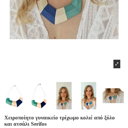
Χειροποίητο γυναικείο τρίχωμο κολιέ από ξύλο
και ατσάλι Serifos