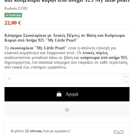
Κωδικός
E1592
Διαθέσιμο
22,00 €
Κόσμημα Σκουλαρίκια με Λευκές Πέρλες σε Βάση και Κούμπωμα
Καρφί από Ασήμι 925 "My Little Pearl"
Τα
σκουλαρίκια "My Little Pearl"
είναι η απόλυτη επιλογή για
κλασική κομψότητα και διαχρονικό στυλ. Οι
λευκές πέρλες
αναδεικνύονται μοναδικά πάνω σε βάση και
κούμπωμα από ασήμι 925
,
δημιουργώντας ένα minimal κόσμημα που ταιριάζει σε κάθε περίσταση,
από casual έως επίσημες εμφανίσεις.
Αγορά
Κερδίστε
22 πόντους
όταν με αγοράσετε!