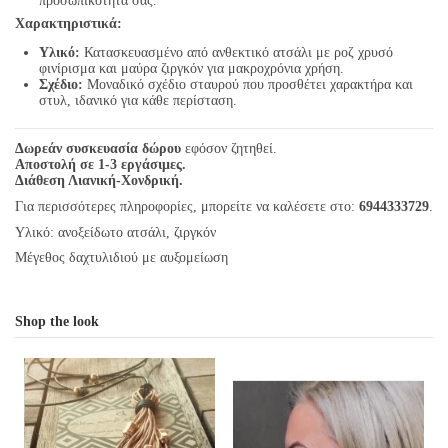
προσωπικότητά σας.
Χαρακτηριστικά:
Υλικό:
Κατασκευασμένο από ανθεκτικό ατσάλι με ροζ χρυσό
φινίρισμα και μαύρα ζιργκόν για μακροχρόνια χρήση.
Σχέδιο:
Μοναδικό σχέδιο σταυρού που προσθέτει χαρακτήρα και
στυλ, ιδανικό για κάθε περίσταση.
Δωρεάν συσκευασία δώρου
εφόσον ζητηθεί.
Αποστολή σε 1-3 εργάσιμες.
Διάθεση Λιανική-Χονδρική.
Για περισσότερες πληροφορίες, μπορείτε να καλέσετε στο:
6944333729
.
Υλικό: ανοξείδωτο ατσάλι, ζιργκόν
Μέγεθος δαχτυλιδιού με αυξομείωση
Shop the look