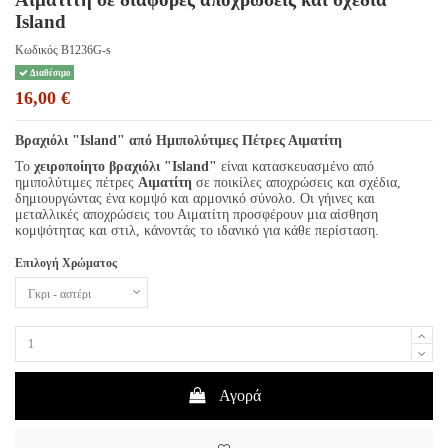
Island
Κωδικός
B1236G-s
Διαθέσιμο
16,00 €
Βραχιόλι "Island" από Ημιπολύτιμες Πέτρες Αιματίτη
Το
χειροποίητο βραχιόλι "Island"
είναι κατασκευασμένο από
ημιπολύτιμες πέτρες
Αιματίτη
σε ποικίλες αποχρώσεις και σχέδια,
δημιουργώντας ένα κομψό και αρμονικό σύνολο. Οι γήινες και
μεταλλικές αποχρώσεις του Αιματίτη προσφέρουν μια αίσθηση
κομψότητας και στιλ, κάνοντάς το ιδανικό για κάθε περίσταση.
Επιλογή Χρώματος
Αγορά