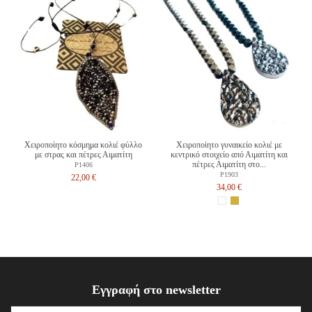
Χειροποίητο κόσμημα κολιέ φύλλο
Χειροποίητο γυναικείο κολιέ με
με στρας και πέτρες Αιματίτη
κεντρικό στοιχείο από Αιματίτη και
πέτρες Αιματίτη στο...
P1406
P1903
22,00 €
34,00 €
Εγγραφή στο newsletter