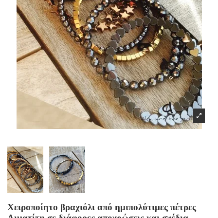
Χειροποίητο βραχιόλι από ημιπολύτιμες πέτρες
Αιματίτη σε διάφορες αποχρώσεις και σχέδια