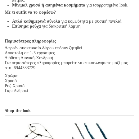
πέτρες.
Μίνιμαλ χρυσά ή ασημένια κοσμήματα
για ισορροπημένο look.
Με τι outfit να το φορέσω?
Απλά καθημερινά σύνολα
για κομψότητα με φυσική πινελιά.
Επίσημα ρούχα
για διακριτική λάμψη.
Περισσότερες πληροφορίες
Δωρεάν συσκευασία δώρου εφόσον ζητηθεί.
Αποστολή σε 1-3 εργάσιμες.
Διάθεση Λιανική-Χονδρική.
Για περισσότερες πληροφορίες μπορείτε να επικοινωνήσετε μαζί μας
στο: 6944333729
Χρώμα:
Χρυσό
Ροζ Χρυσό
Γκρι Ανθρακί
Shop the look