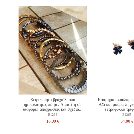
Χειροποίητο βραχιόλι από
Κόσμημα σκουλαρίκι
ημιπολύτιμες πέτρες Αιματίτη σε
925 και μαύρα ζιργκ
διάφορες αποχρώσεις και σχέδια...
τετράφυλλο τριφ
B1236
E1265
16,00 €
34,00 €