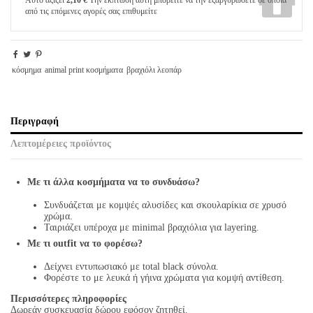
από τις επόμενες αγορές σας επιθυμείτε
κόσμημα
animal print κοσμήματα
βραχιόλι λεοπάρ
Περιγραφή
Λεπτομέρειες προϊόντος
Με τι άλλα κοσμήματα να το συνδυάσω?
Συνδυάζεται με κομψές αλυσίδες και σκουλαρίκια σε χρυσό
χρώμα.
Ταιριάζει υπέροχα με minimal βραχιόλια για layering.
Με τι outfit να το φορέσω?
Δείχνει εντυπωσιακό με total black σύνολα.
Φορέστε το με λευκά ή γήινα χρώματα για κομψή αντίθεση.
Περισσότερες πληροφορίες
Δωρεάν συσκευασία δώρου εφόσον ζητηθεί.