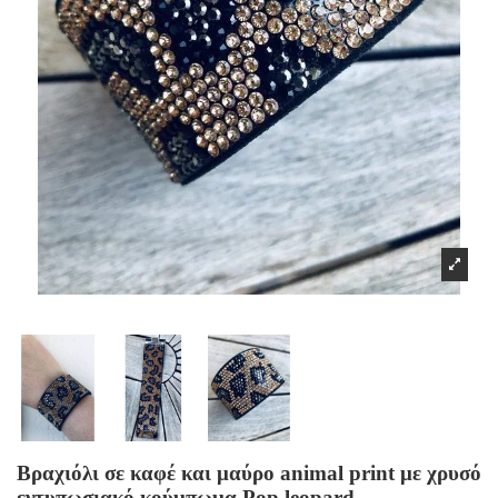
Βραχιόλι σε καφέ και μαύρο animal print με χρυσό
εντυπωσιακό κούμπωμα Pop leopard