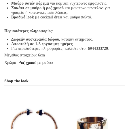
Μαύρο σατέν φόρεμα
για κομψές νυχτερινές εμφανίσεις.
Σακάκι σε μαύρο ή ροζ χρυσό
και μοντέρνο παντελόνι για
γραφείο ή κοινωνικές εκδηλώσεις.
Βραδινό look
με cocktail dress και μαύρο παλτό.
Περισσότερες πληροφορίες:
Δωρεάν συσκευασία δώρου
, κατόπιν αιτήματος.
Αποστολή σε 1-3 εργάσιμες ημέρες.
Για περισσότερες πληροφορίες, καλέστε στο:
6944333729
.
Μέγεθος στοιχείου: 6cm
Χρώμα:
Ροζ χρυσό με μαύρο
Shop the look