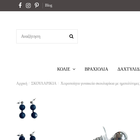
Blog
ΒΡΑΧΙΟΛΙΑ
ΔΑΧΤΥΛΙΔ
ΚΟΛΙΕ
Αρχική
ΣΚΟΥΛΑΡΙΚΙΑ
Χειροποίητα γυναικεία σκουλαρίκια με ημιπολύτιμες