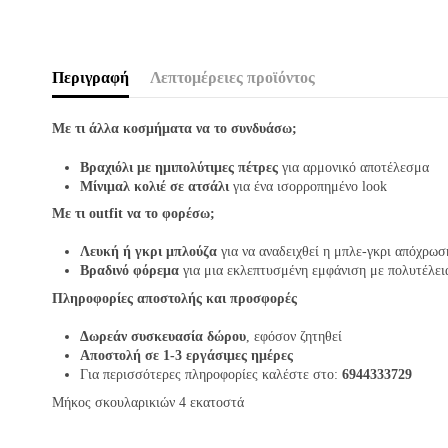
Περιγραφή
Λεπτομέρειες προϊόντος
Με τι άλλα κοσμήματα να το συνδυάσω;
Βραχιόλι με ημιπολύτιμες πέτρες
για αρμονικό αποτέλεσμα
Μίνιμαλ κολιέ σε ατσάλι
για ένα ισορροπημένο look
Με τι outfit να το φορέσω;
Λευκή ή γκρι μπλούζα
για να αναδειχθεί η μπλε-γκρι απόχρωσ
Βραδινό φόρεμα
για μια εκλεπτυσμένη εμφάνιση με πολυτέλει
Πληροφορίες αποστολής και προσφορές
Δωρεάν συσκευασία δώρου
, εφόσον ζητηθεί
Αποστολή σε 1-3 εργάσιμες ημέρες
Για περισσότερες πληροφορίες καλέστε στο:
6944333729
Μήκος σκουλαρικιών 4 εκατοστά