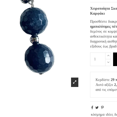
Χειροποίητα Σκ
Καρφάκι
Προσθέστε διακρι
ημιπολύτιμες πέ
δεμένος σε κομψ
ανθεκτικότητα κα
διαχρονική αισθη
εξόδους έως βραδ
Κερδίστε
29 
Αυτό αξίζει
2
από τις επόμε
κόσμημα
ιδέες 