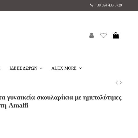
+30 694 433 3729
H
ΙΔΕΕΣ ΔΩΡΩΝ
ALEX MORE
α γυναικεία σκουλαρίκια με ημιπολύτιμες
τη Amalfi