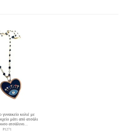
 γυναικείο κολιέ με
ιχείο μάτι από ατσάλι
ρυσο ατσάλινο...
P1271