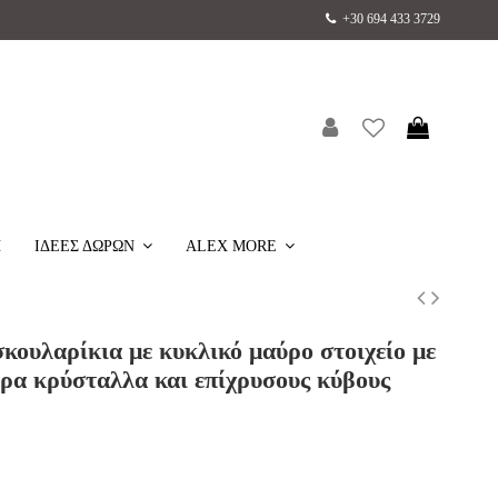
+30 694 433 3729
H
ΙΔΕΕΣ ΔΩΡΩΝ
ALEX MORE
ουλαρίκια με κυκλικό μαύρο στοιχείο με
ύρα κρύσταλλα και επίχρυσους κύβους