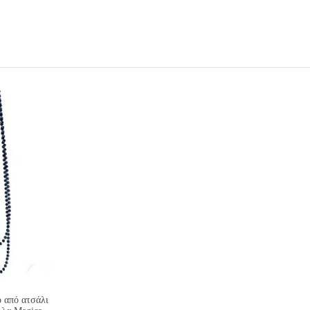
ο από ατσάλι