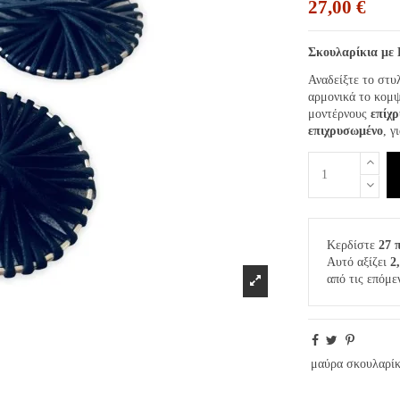
27,00 €
Σκουλαρίκια με 
Αναδείξτε το στυ
αρμονικά το κομ
μοντέρνους
επίχ
επιχρυσωμένο
, γ
Κερδίστε
27 
Αυτό αξίζει
2
από τις επόμε
μαύρα σκουλαρίκ