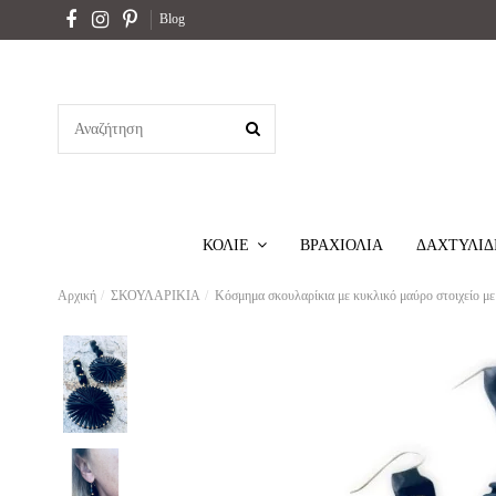
Blog
ΒΡΑΧΙΟΛΙΑ
ΔΑΧΤΥΛΙΔ
ΚΟΛΙΕ
Αρχική
ΣΚΟΥΛΑΡΙΚΙΑ
Κόσμημα σκουλαρίκια με κυκλικό μαύρο στοιχείο με