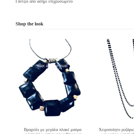
Γάντζοι από ασήμι επιχρυσωμένο
Shop the look
Βραχιόλι με μεγάλα πλακέ μαύρα
Χειροποίητο ροζάρι