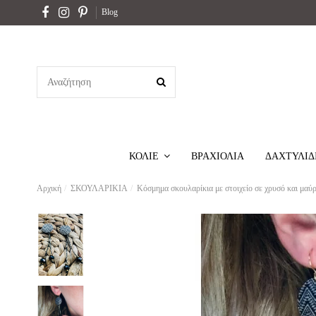
Blog
ΒΡΑΧΙΟΛΙΑ
ΔΑΧΤΥΛΙΔ
ΚΟΛΙΕ
Αρχική
ΣΚΟΥΛΑΡΙΚΙΑ
Κόσμημα σκουλαρίκια με στοιχείο σε χρυσό και μαύ