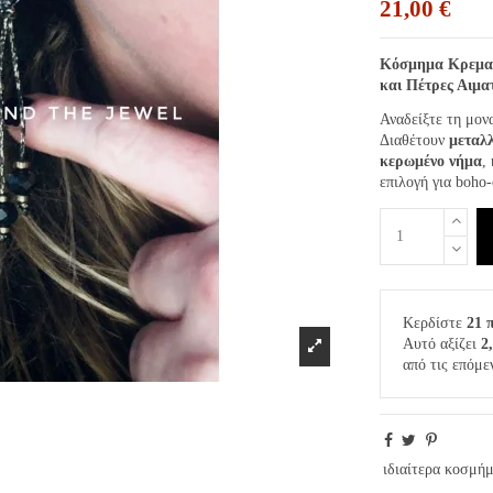
21,00 €
Κόσμημα Κρεμασ
και Πέτρες Αιμα
Αναδείξτε τη μον
Διαθέτουν
μεταλλ
κερωμένο νήμα
,
επιλογή για boho-
Κερδίστε
21 
Αυτό αξίζει
2
από τις επόμε
ιδιαίτερα κοσμή