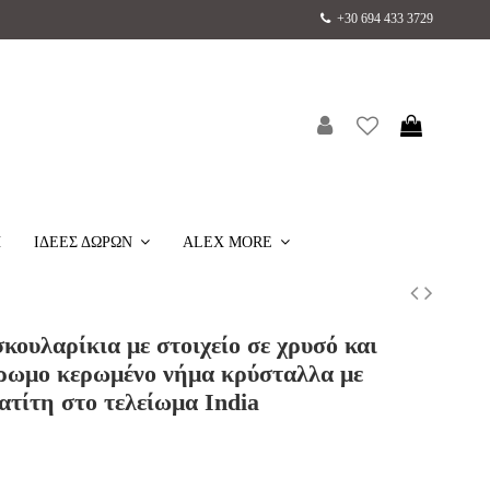
+30 694 433 3729
H
ΙΔΕΕΣ ΔΩΡΩΝ
ALEX MORE
ουλαρίκια με στοιχείο σε χρυσό και
χρωμο κερωμένο νήμα κρύσταλλα με
ατίτη στο τελείωμα India