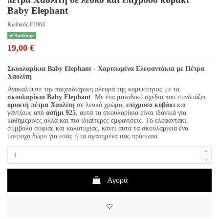
Baby Elephant
Κωδικός
Ε1064
Διαθέσιμο
19,00 €
Σκουλαρίκια Baby Elephant - Χαριτωμένα Ελεφαντάκια με Πέτρα
Χαολίτη
Ανακαλύψτε την παιχνιδιάρικη πλευρά της κομψότητας με τα
σκουλαρίκια Baby Elephant
. Με ένα μοναδικό σχέδιο που συνδυάζει
ορυκτή πέτρα Χαολίτη
σε λευκό χρώμα,
επίχρυσο κυβάκι
και
γάντζους από
ασήμι 925
, αυτά τα σκουλαρίκια είναι ιδανικά για
καθημερινές αλλά και πιο ιδιαίτερες εμφανίσεις. Το ελεφαντάκι,
σύμβολο σοφίας και καλοτυχίας, κάνει αυτά τα σκουλαρίκια ένα
υπέροχο δώρο για εσάς ή τα αγαπημένα σας πρόσωπα.
Αγορά