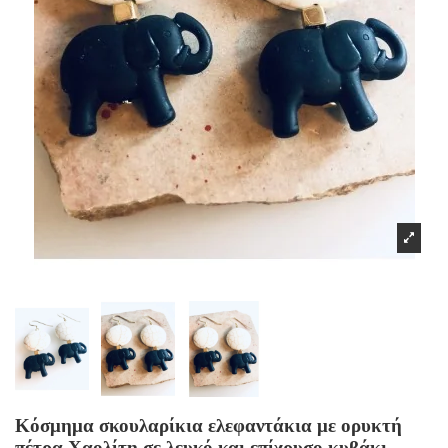
Κόσμημα σκουλαρίκια ελεφαντάκια με ορυκτή
πέτρα Χαολίτη σε λευκό και επίχρυσο κυβάκι