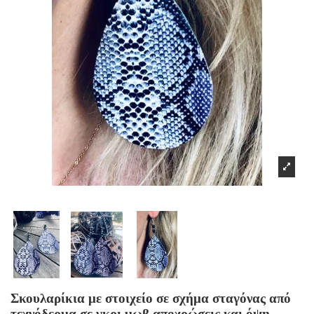
Σκουλαρίκια με στοιχείο σε σχήμα σταγόνας από
τεχνόδερμα σε γκρι μωβ αποχρώσεις και όψη