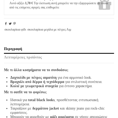
Αυτό αξίζει
1,70 €
Την έκπτωση αυτή μπορείτε να την εξαργυρώσετε σε όποια
από τις επόμενες αγορές σας επιθυμείτε
σκουλαρίκια φίδι
σκουλαρίκια μεγάλα με πέτρες Αιμ
Περιγραφή
Λεπτομέρειες προϊόντος
Με τι άλλα κοσμήματα να το συνδυάσω;
Δαχτυλίδι με πέτρες αιματίτη
για ένα αρμονικό look.
Βραχιόλι από δέρμα ή τεχνόδερμα
για στιλιστική συνέπεια.
Κολιέ με γεωμετρικά στοιχεία
για έντονο χαρακτήρα.
Με τι outfit να το φορέσω;
Ιδανικά για
total black looks
, προσθέτοντας εντυπωσιακή
λεπτομέρεια.
Ταιριάζουν με
δερμάτινο jacket
και skinny jeans για rock-chic
εμφανίσεις.
Μπορούν να φορεθούν με
μάξι φορέματα
σε γήινες αποχρώσεις