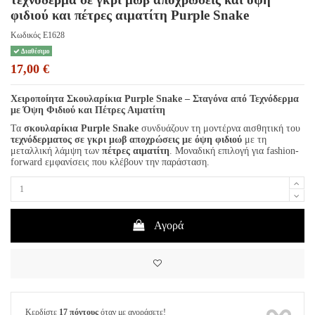
φιδιού και πέτρες αιματίτη Purple Snake
Κωδικός
E1628
Διαθέσιμο
17,00 €
Χειροποίητα Σκουλαρίκια Purple Snake – Σταγόνα από Τεχνόδερμα
με Όψη Φιδιού και Πέτρες Αιματίτη
Τα
σκουλαρίκια Purple Snake
συνδυάζουν τη μοντέρνα αισθητική του
τεχνόδερματος σε γκρι μωβ αποχρώσεις με όψη φιδιού
με τη
μεταλλική λάμψη των
πέτρες αιματίτη
. Μοναδική επιλογή για fashion-
forward εμφανίσεις που κλέβουν την παράσταση.
Αγορά
Κερδίστε
17 πόντους
όταν με αγοράσετε!