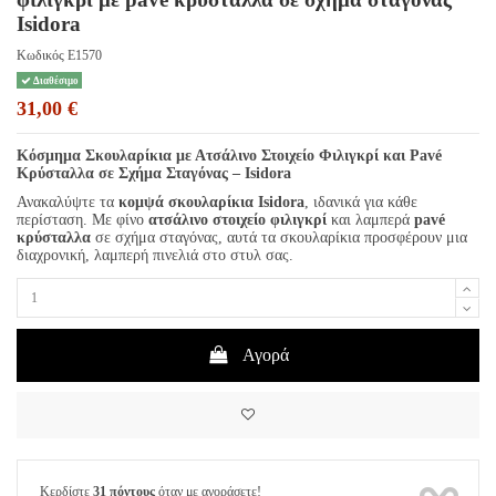
Isidora
Κωδικός
E1570
Διαθέσιμο
31,00 €
Κόσμημα Σκουλαρίκια με Ατσάλινο Στοιχείο Φιλιγκρί και Pavé
Κρύσταλλα σε Σχήμα Σταγόνας – Isidora
Ανακαλύψτε τα
κομψά σκουλαρίκια Isidora
, ιδανικά για κάθε
περίσταση. Με φίνο
ατσάλινο στοιχείο φιλιγκρί
και λαμπερά
pavé
κρύσταλλα
σε σχήμα σταγόνας, αυτά τα σκουλαρίκια προσφέρουν μια
διαχρονική, λαμπερή πινελιά στο στυλ σας.
Αγορά
Κερδίστε
31 πόντους
όταν με αγοράσετε!