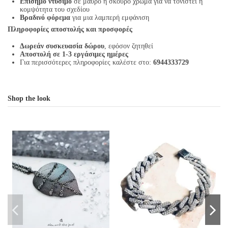
Επίσημο ντύσιμο
σε μαύρο ή σκούρο χρώμα για να τονιστεί η
κομψότητα του σχεδίου
Βραδινό φόρεμα
για μια λαμπερή εμφάνιση
Πληροφορίες αποστολής και προσφορές
Δωρεάν συσκευασία δώρου
, εφόσον ζητηθεί
Αποστολή σε 1-3 εργάσιμες ημέρες
Για περισσότερες πληροφορίες καλέστε στο:
6944333729
Shop the look