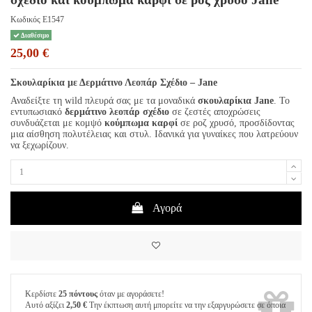
Κωδικός
E1547
Διαθέσιμο
25,00 €
Σκουλαρίκια με Δερμάτινο Λεοπάρ Σχέδιο – Jane
Αναδείξτε τη wild πλευρά σας με τα μοναδικά
σκουλαρίκια Jane
. Το
εντυπωσιακό
δερμάτινο λεοπάρ σχέδιο
σε ζεστές αποχρώσεις
συνδυάζεται με κομψό
κούμπωμα καρφί
σε ροζ χρυσό, προσδίδοντας
μια αίσθηση πολυτέλειας και στυλ. Ιδανικά για γυναίκες που λατρεύουν
να ξεχωρίζουν.
Αγορά
Κερδίστε
25 πόντους
όταν με αγοράσετε!
Αυτό αξίζει
2,50 €
Την έκπτωση αυτή μπορείτε να την εξαργυρώσετε σε όποια