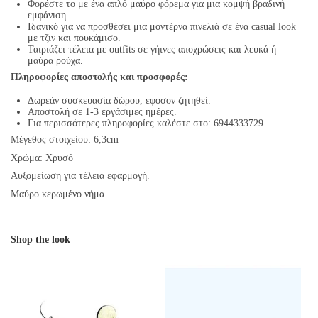
Φορέστε το με ένα απλό μαύρο φόρεμα για μια κομψή βραδινή
εμφάνιση.
Ιδανικό για να προσθέσει μια μοντέρνα πινελιά σε ένα casual look
με τζιν και πουκάμισο.
Ταιριάζει τέλεια με outfits σε γήινες αποχρώσεις και λευκά ή
μαύρα ρούχα.
Πληροφορίες αποστολής και προσφορές:
Δωρεάν συσκευασία δώρου, εφόσον ζητηθεί.
Αποστολή σε 1-3 εργάσιμες ημέρες.
Για περισσότερες πληροφορίες καλέστε στο: 6944333729.
Μέγεθος στοιχείου: 6,3cm
Χρώμα: Χρυσό
Αυξομείωση για τέλεια εφαρμογή.
Μαύρο κερωμένο νήμα.
Shop the look