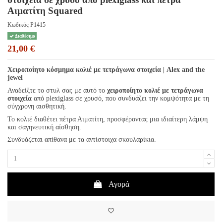
Αιματίτη Squared
Κωδικός
P1415
Διαθέσιμο
21,00 €
Χειροποίητο κόσμημα κολιέ με τετράγωνα στοιχεία | Alex and the
jewel
Αναδείξτε το στυλ σας με αυτό το
χειροποίητο κολιέ με τετράγωνα
στοιχεία
από plexiglass σε χρυσό, που συνδυάζει την κομψότητα με τη
σύγχρονη αισθητική.
Το κολιέ διαθέτει πέτρα Αιματίτη, προσφέροντας μια ιδιαίτερη λάμψη
και σαγηνευτική αίσθηση.
Συνδυάζεται απίθανα με τα αντίστοιχα σκουλαρίκια.
Αγορά