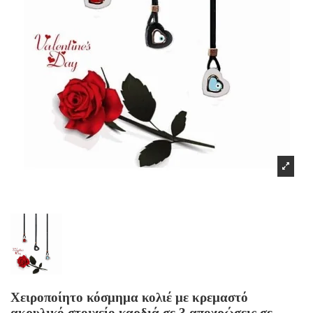
Χειροποίητο κόσμημα κολιέ με κρεμαστό
ακρυλικό στοιχείο καρδιά σε 3 αποχρώσεις σε