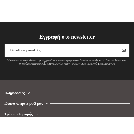
Εγγραφή στο newsletter
Μπορείτε να ακυρώσετε την εγγραφή σας στο ενημερωτικό δελτίο οποτεδήποτε. Για να δείτε πώς,
ανατρέξτε στα στοιχεία επικοινωνίας στην Ανακοίνωση Νομικού Περιεχομένου.
Πληροφορίες
Επικοινωνήστε μαζί μας
Τρόποι πληρωμής