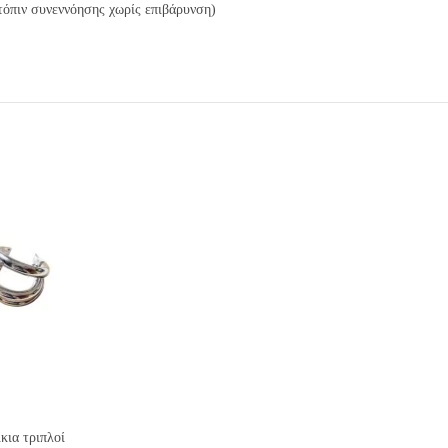
τόπιν συνεννόησης χωρίς επιβάρυνση)
κια τριπλοί