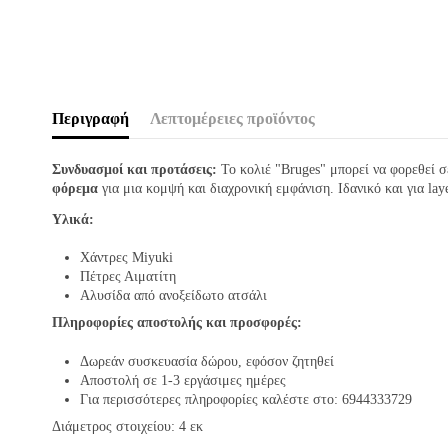
Περιγραφή
Λεπτομέρειες προϊόντος
Συνδυασμοί και προτάσεις:
Το κολιέ "Bruges" μπορεί να φορεθεί σε
φόρεμα
για μια κομψή και διαχρονική εμφάνιση. Ιδανικό και για lay
Υλικά:
Χάντρες Miyuki
Πέτρες Αιματίτη
Αλυσίδα από ανοξείδωτο ατσάλι
Πληροφορίες αποστολής και προσφορές:
Δωρεάν συσκευασία δώρου, εφόσον ζητηθεί
Αποστολή σε 1-3 εργάσιμες ημέρες
Για περισσότερες πληροφορίες καλέστε στο: 6944333729
Διάμετρος στοιχείου: 4 εκ