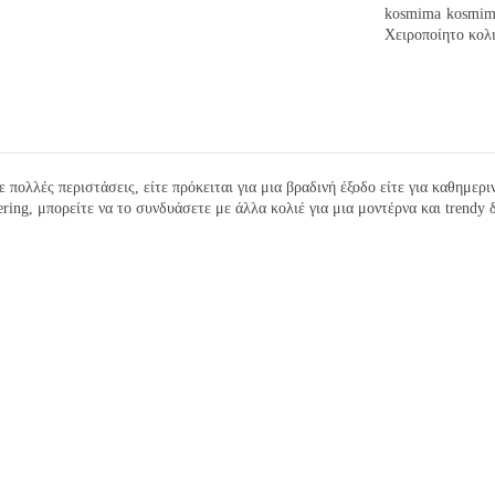
kosmima
kosmim
Χειροποίητο κολι
 πολλές περιστάσεις, είτε πρόκειται για μια βραδινή έξοδο είτε για καθημερ
ering, μπορείτε να το συνδυάσετε με άλλα κολιέ για μια μοντέρνα και trendy 