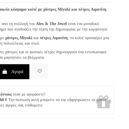
αικείο κόσμημα κολιέ με χάντρες Miyuki και πέτρες Αιματίτη
" από τη συλλογή του
Alex & The Jewel
είναι ένα μοναδικό
ημα που συνδυάζει την τέχνη της δημιουργίας με την κομψότητα.
 με
χάντρες Miyuki
και
πέτρες Αιματίτη
, το κολιέ προσφέρει μια
ση πολυτέλειας και στυλ.
ες χάντρες και οι φυσικές πέτρες δημιουργούν ένα εντυπωσιακό
α μαγνητίσει τα βλέμματα.
Αγορά
πόντους
όταν με αγοράσετε!
,60 €
Την έκπτωση αυτή μπορείτε να την εξαργυρώσετε σε όποια
νες αγορές σας επιθυμείτε