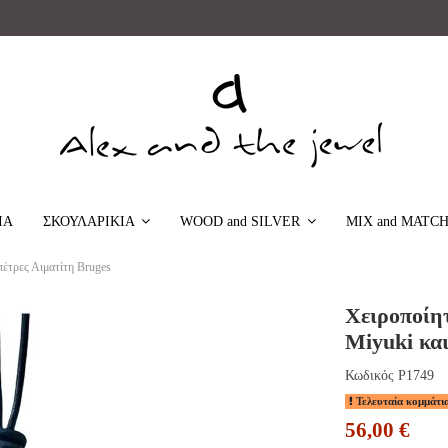
ΙΑ
MIX and MATC
ΣΚΟΥΛΑΡΙΚΙΑ
WOOD and SILVER
πέτρες Αιματίτη Bruges
Χειροποίητ
Miyuki και
Κωδικός
P1749
Τελευταία κομμάτι
56,00 €