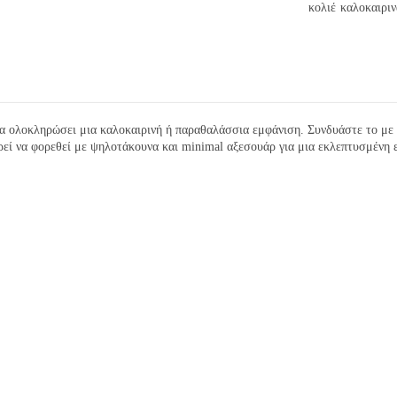
κολιέ
καλοκαιρι
να ολοκληρώσει μια καλοκαιρινή ή παραθαλάσσια εμφάνιση. Συνδυάστε το με έν
ορεί να φορεθεί με ψηλοτάκουνα και minimal αξεσουάρ για μια εκλεπτυσμένη 