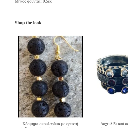
Μήκος φούντας: 9,5εκ
Shop the look
Κόσμημα σκουλαρίκια με ορυκτή
Δαχτυλίδι από α