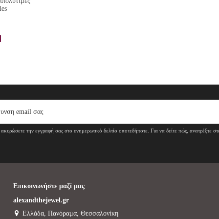
ιπολύτιμες
les
ακυρώσετε την εγγραφή σας στο ενημερωτικό δελτίο οποτεδήποτε. Για να δείτε πώς, ανατρέξτε σ
Επικοινωνήστε μαζί μας
alexandthejewel.gr
Ελλάδα, Πανόραμα, Θεσσαλονίκη