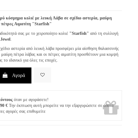
ρύ κόσμημα κολιέ με λευκή Λάβα σε σχέδιο αστερία, μαύρη
 πέτρες Αιματίτη "Starfish"
αδικότητά σας με το χειροποίητο κολιέ
"Starfish"
από τη συλλογή
 Jewel
.
χέδιο αστερία από λευκή λάβα προσφέρει μία αίσθηση θαλασσινής
 μαύρη πέτρα λάβας και οι πέτρες αιματίτη προσθέτουν μια κομψή
ς το ιδανικό για όλες τις εποχές.
Αγορά
πόντους
όταν με αγοράσετε!
,90 €
Την έκπτωση αυτή μπορείτε να την εξαργυρώσετε σε όποια
νες αγορές σας επιθυμείτε