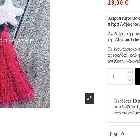
19,00 €
Χειροποίητο μακ
πέτρα Λάβας και
Αναδείξτε τη μον
της
Alex and the
Το εντυπωσιακό σ
φρεσκάδας, ενώ η
αντίθεση, κάνοντά
Κερδίστε
19 
Αυτό αξίζει
1
από τις επόμε