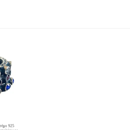
σήμι 925