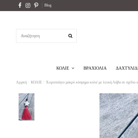
Blog
ΒΡΑΧΙΟΛΙΑ
ΔΑΧΤΥΛΙΔ
ΚΟΛΙΕ
Αρχική
ΚΟΛΙΕ
Χειροποίητο μακρύ κόσμημα κολιέ με λευκή Λάβα σε σχέδιο ασ