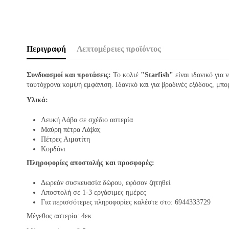
Περιγραφή
Λεπτομέρειες προϊόντος
Συνδυασμοί και προτάσεις:
Το κολιέ
"Starfish"
είναι ιδανικό για 
ταυτόχρονα κομψή εμφάνιση. Ιδανικό και για βραδινές εξόδους, μπ
Υλικά:
Λευκή Λάβα σε σχέδιο αστερία
Μαύρη πέτρα Λάβας
Πέτρες Αιματίτη
Κορδόνι
Πληροφορίες αποστολής και προσφορές:
Δωρεάν συσκευασία δώρου, εφόσον ζητηθεί
Αποστολή σε 1-3 εργάσιμες ημέρες
Για περισσότερες πληροφορίες καλέστε στο: 6944333729
Μέγεθος αστερία: 4εκ