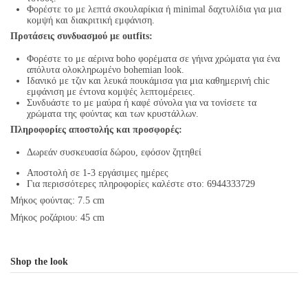
Φορέστε το με λεπτά σκουλαρίκια ή minimal δαχτυλίδια για μια
κομψή και διακριτική εμφάνιση.
Προτάσεις συνδυασμού με outfits:
Φορέστε το με αέρινα boho φορέματα σε γήινα χρώματα για ένα
απόλυτα ολοκληρωμένο bohemian look.
Ιδανικό με τζιν και λευκά πουκάμισα για μια καθημερινή chic
εμφάνιση με έντονα κομψές λεπτομέρειες.
Συνδυάστε το με μαύρα ή καφέ σύνολα για να τονίσετε τα
χρώματα της φούντας και των κρυστάλλων.
Πληροφορίες αποστολής και προσφορές:
Δωρεάν συσκευασία δώρου, εφόσον ζητηθεί
Αποστολή σε 1-3 εργάσιμες ημέρες
Για περισσότερες πληροφορίες καλέστε στο: 6944333729
Μήκος φούντας: 7.5 cm
Μήκος ροζάριου: 45 cm
Shop the look