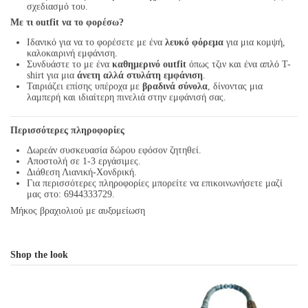
σχεδιασμό του.
Με τι outfit να το φορέσω?
Ιδανικό για να το φορέσετε με ένα
λευκό φόρεμα
για μια κομψή,
καλοκαιρινή εμφάνιση.
Συνδυάστε το με ένα
καθημερινό outfit
όπως τζιν και ένα απλό T-
shirt για μια
άνετη αλλά στυλάτη εμφάνιση
.
Ταιριάζει επίσης υπέροχα με
βραδινά σύνολα
, δίνοντας μια
λαμπερή και ιδιαίτερη πινελιά στην εμφάνισή σας.
Περισσότερες πληροφορίες
Δωρεάν συσκευασία δώρου εφόσον ζητηθεί.
Αποστολή σε 1-3 εργάσιμες.
Διάθεση Λιανική-Χονδρική.
Για περισσότερες πληροφορίες μπορείτε να επικοινωνήσετε μαζί
μας στο: 6944333729.
Μήκος βραχιολιού με αυξομείωση
Shop the look