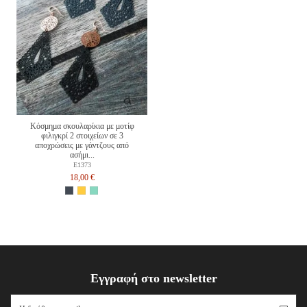
Κόσμημα σκουλαρίκια με μοτίφ
φιλιγκρί 2 στοιχείων σε 3
αποχρώσεις με γάντζους από
ασήμι...
E1373
18,00 €
Εγγραφή στο newsletter