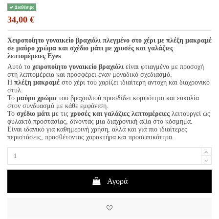
Διαθέσιμο
34,00 €
Χειροποίητο γυναικείο βραχιόλι πλεγμένο στο χέρι με πλέξη μακραμέ
σε μαύρο χρώμα και σχέδιο μάτι με χρυσές και γαλάζιες
λεπτομέρειες Eyes
Αυτό το
χειροποίητο γυναικείο βραχιόλι
είναι φτιαγμένο με προσοχή
στη λεπτομέρεια και προσφέρει έναν μοναδικό σχεδιασμό.
Η
πλέξη μακραμέ
στο χέρι του χαρίζει ιδιαίτερη αντοχή και διαχρονικό
στυλ.
Το
μαύρο χρώμα
του βραχιολιού προσδίδει κομψότητα και ευκολία
στον συνδυασμό με κάθε εμφάνιση.
Το
σχέδιο μάτι
με τις
χρυσές και γαλάζιες λεπτομέρειες
λειτουργεί ως
φυλακτό προστασίας, δίνοντας μια διαχρονική αξία στο κόσμημα.
Είναι ιδανικό για καθημερινή χρήση, αλλά και για πιο ιδιαίτερες
περιστάσεις, προσθέτοντας χαρακτήρα και προσωπικότητα.
Αγορά