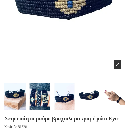
Χειροποίητο μαύρο βραχιόλι μακραμέ μάτι Eyes
Κωδικός
B1826