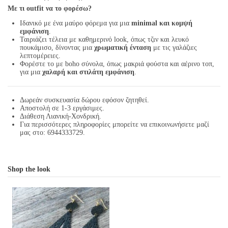
Με τι outfit να το φορέσω?
Ιδανικό με ένα μαύρο φόρεμα για μια
minimal και κομψή
εμφάνιση
.
Ταιριάζει τέλεια με καθημερινό look, όπως τζιν και λευκό
πουκάμισο, δίνοντας μια
χρωματική ένταση
με τις γαλάζιες
λεπτομέρειες.
Φορέστε το με boho σύνολα, όπως μακριά φούστα και αέρινο τοπ,
για μια
χαλαρή και στιλάτη εμφάνιση
.
Δωρεάν συσκευασία δώρου εφόσον ζητηθεί.
Αποστολή σε 1-3 εργάσιμες.
Διάθεση Λιανική-Χονδρική.
Για περισσότερες πληροφορίες μπορείτε να επικοινωνήσετε μαζί
μας στο: 6944333729.
Shop the look