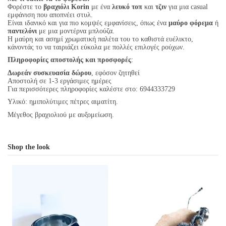
Φορέστε το
βραχιόλι Korin
με ένα
λευκό τοπ
και
τζιν
για μια casual
εμφάνιση που αποπνέει στυλ.
Είναι ιδανικό και για πιο κομψές εμφανίσεις, όπως ένα
μαύρο φόρεμα
ή
παντελόνι
με μια μοντέρνα μπλούζα.
Η μαύρη και ασημί χρωματική παλέτα του το καθιστά ευέλικτο,
κάνοντάς το να ταιριάζει εύκολα με πολλές επιλογές ρούχων.
Πληροφορίες αποστολής και προσφορές
:
Δωρεάν συσκευασία δώρου
, εφόσον ζητηθεί
Αποστολή σε 1-3 εργάσιμες ημέρες
Για περισσότερες πληροφορίες καλέστε στο: 6944333729
Υλικό: ημιπολύτιμες πέτρες αιματίτη.
Μέγεθος βραχιολιού με αυξομείωση.
Shop the look