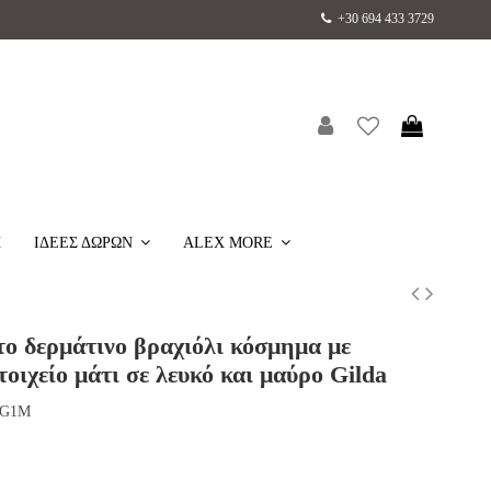
+30 694 433 3729
H
ΙΔΕΕΣ ΔΩΡΩΝ
ALEX MORE
ο δερμάτινο βραχιόλι κόσμημα με
τοιχείο μάτι σε λευκό και μαύρο Gilda
MG1M