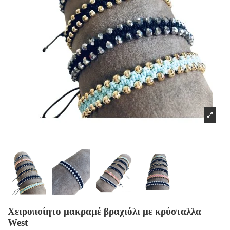
Χειροποίητο μακραμέ βραχιόλι με κρύσταλλα
West