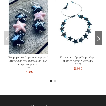
Κόσμημα σκουλαρίκια με κεραμικά
Χειροποίητο βραχιόλι με πέτρες
στοιχεία σε σχήμα αστέρι σε μπλε
αιματίτη αστέρι Starry Sky
σκούρο και ροζ με...
B1275
E1651
21,00 €
17,00 €