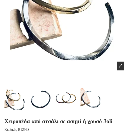
Χειροπέδα από ατσάλι σε ασημί ή χρυσό Joli
Κωδικός
B1297S