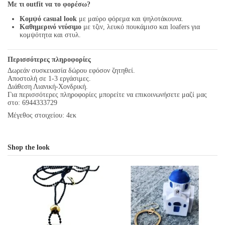
Με τι outfit να το φορέσω?
Κομψό casual look
με μαύρο φόρεμα και ψηλοτάκουνα.
Καθημερινό ντύσιμο
με τζιν, λευκό πουκάμισο και loafers για
κομψότητα και στυλ.
Περισσότερες πληροφορίες
Δωρεάν συσκευασία δώρου εφόσον ζητηθεί.
Αποστολή σε 1-3 εργάσιμες.
Διάθεση Λιανική-Χονδρική.
Για περισσότερες πληροφορίες μπορείτε να επικοινωνήσετε μαζί μας
στο: 6944333729
Μέγεθος στοιχείου: 4εκ
Shop the look