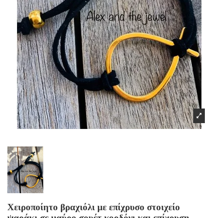
Χειροποίητο βραχιόλι με επίχρυσο στοιχείο
ψαράκι σε μαύρο σουέτ κορδόνι και επίχρυση