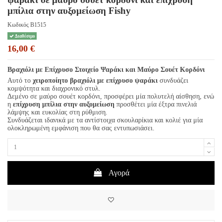
μπίλια στην αυξομείωση Fishy
Κωδικός
B1515
Διαθέσιμο
16,00 €
Βραχιόλι με Επίχρυσο Στοιχείο Ψαράκι και Μαύρο Σουέτ Κορδόνι
Αυτό το
χειροποίητο βραχιόλι με επίχρυσο ψαράκι
συνδυάζει
κομψότητα και διαχρονικό στυλ.
Δεμένο σε μαύρο σουέτ κορδόνι, προσφέρει μία πολυτελή αίσθηση, ενώ
η
επίχρυση μπίλια στην αυξομείωση
προσθέτει μία έξτρα πινελιά
λάμψης και ευκολίας στη ρύθμιση.
Συνδυάζεται ιδανικά με τα αντίστοιχα σκουλαρίκια και κολιέ για μία
ολοκληρωμένη εμφάνιση που θα σας εντυπωσιάσει.
Αγορά