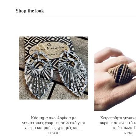
Shop the look
Κόσμημα σκουλαρίκια με
Χειροποίητο γυναικε
γεωμετρικές γραμμές σε λευκό γκρι
μακραμέ σε ανοικτό 
χρώμα και μαύρες γραμμές και...
κρύσταλλα D
E1343G
N1948