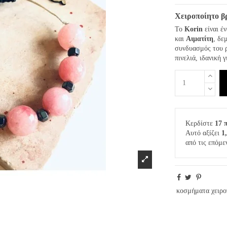
Χειροποίητο β
Το
Korin
είναι έ
και
Αιματίτη
, δε
συνδυασμός του ρ
πινελιά, ιδανική 
Κερδίστε
17 
Αυτό αξίζει
1
από τις επόμε
κοσμήματα χειρο