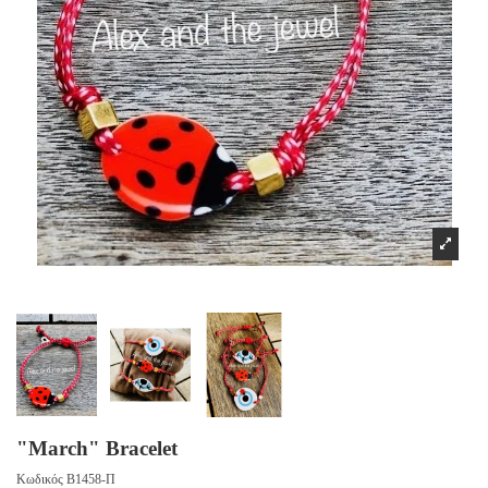
"March" Bracelet
Κωδικός
B1458-Π